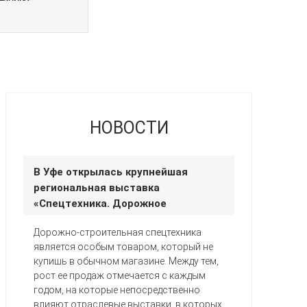
НОВОСТИ
В Уфе открылась крупнейшая
региональная выставка
«Спецтехника. Дорожное
строительство»
Дорожно-строительная спецтехника
является особым товаром, который не
купишь в обычном магазине. Между тем,
рост ее продаж отмечается с каждым
годом, на которые непосредственно
влияют отраслевые выставки, в которых