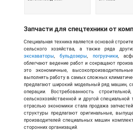
Запчасти для спецтехники от ком
Специальная техника является основой строит
сельского хозяйства, а также ряда друг
экскаваторы
,
бульдозеры
,
погрузчики
, асф
облегчают ведение работ и сокращают произ
это экономичные, высокопроизводительны
выполнять работу в самых сложных климатиче
предлагают широкий модельный ряд машин, с
операции. Востребованность строительной, 
сельскохозяйственной и другой специальной 
отраслью экономики стала продажа запчасте
структуры предлагают оригинальные, выпущ
производителей специальных машин комплект
сторонних организаций.