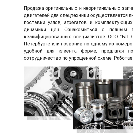
Продажа оригинальных и неоригинальных запч
двигателей для спецтехники осуществляется 
поставки узлов, агрегатов и комплектующи
динамики цен. Ознакомиться с полным п
квалифицированных специалистов ООО "БЛ 
Петербурге или позвонив по одному из номер
удобной для клиента форме, предлагая п
сотрудничество по упрощенной схеме. Работае