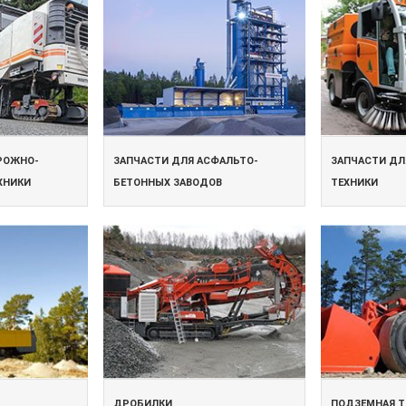
РОЖНО-
ЗАПЧАСТИ ДЛЯ АСФАЛЬТО-
ЗАПЧАСТИ Д
ХНИКИ
БЕТОННЫХ ЗАВОДОВ
ТЕХНИКИ
ДРОБИЛКИ
ПОДЗЕМНАЯ Т