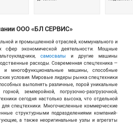
пании ООО «БЛ СЕРВИС»
ельной и промышленной отраслей, коммунального и
их сфер экономической деятельности. Мощные
альтоукладчики,
самосвалы
и другие машины
водственные расходы. Современная спецтехника —
е и многофункциональные машины, способные
ских условия. Мировые лидеры рынка спецтехники
пособных выполнять различные, порой уникальные
горной, землеройной, погрузочно-разгрузочной,
техники сегодня настолько высока, что отдельной
й для спецтехники. Многочисленные коммерческие
енные структурными подразделениями компаний-
ующие, а также неоригинальные узлы и агрегаты