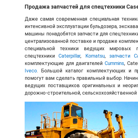
Продажа запчастей для спецтехники Case, 
Даже самая современная специальная техник
интенсивной эксплуатации бульдозера, экскава
машины понадобятся запчасти для спецтехник
централизованной поставке и продаже комплек
специальной техники ведущих мировых п
спецтехники
Caterpillar
,
Komatsu
,
запчасти C
комплектующие для двигателей
Cummins
, Cate
Iveco
. Большой каталог комплектующих и 
помогут вам сделать правильный выбор. Начина
ведущих поставщиков оригинальных и неориги
дорожно-строительной, сельскохозяйственной и