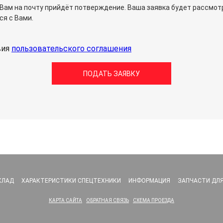
Вам на почту прийдёт потверждение. Ваша заявка будет рассмотр
ся с Вами.
вия
пользовательского соглашения
КЛАД
ХАРАКТЕРИСТИКИ СПЕЦТЕХНИКИ
ИНФОРМАЦИЯ
ЗАПЧАСТИ ДЛЯ
КАРТА САЙТА
ОБРАТНАЯ СВЯЗЬ
СХЕМА ПРОЕЗДА