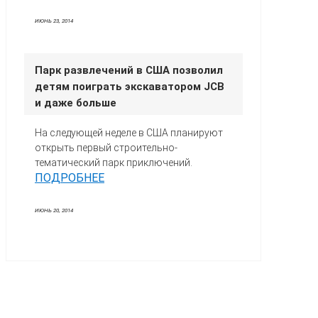
ИЮНЬ 23, 2014
Парк развлечений в США позволил
детям поиграть экскаватором JCB
и даже больше
На следующей неделе в США планируют
открыть первый строительно-
тематический парк приключений.
ПОДРОБНЕЕ
ИЮНЬ 20, 2014