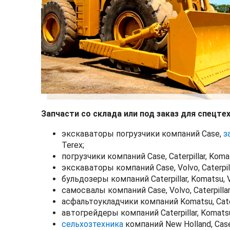
Запчасти со склада или под заказ для спецтех
экскаваторы погрузчики компаний Сase,
з
Terex;
погрузчики компаний Case, Caterpillar, Komat
экскаваторы компаний Case, Volvo, Caterpil
бульдозеры компаний Caterpillar, Komatsu, V
самосвалы компаний Case, Volvo, Caterpilla
асфальтоукладчики компаний Komatsu, Caterp
автогрейдеры компаний Caterpillar, Komatsu
сельхозтехника
компаний New Holland, Case,