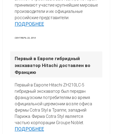
принимают участие крупнейшие мировые
производители и их официальные
российские представители.
ПОДРОБНЕЕ
СЕНТЯБРЬ 22, 2014
Первый в Европе гибридный
экскаватор Hitachi доставлен во
Францию
Первый в Европе Hitachi ZH210LC-5
гибридный экскаватор был передан
французским потребителям во время
официальной церемонии возле офиса
фирмы Cotra Styl в Траппе, западней
Парижа. Фирма Cotra Styl является
частью корпорации Groupe Noblet.
ПОДРОБНЕЕ