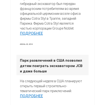
гибридный экскаватор был передан
французским потребителям во время
официальной церемонии возле офиса
фирмы Cotra Styl в Траппе, западней
Парижа. Фирма Cotra Styl является
частью корпорации Groupe Noblet.
ПОДРОБНЕЕ
ИЮНЬ 23, 2014
Парк развлечений в США позволил
детям поиграть экскаватором JCB
и даже больше
На следующей неделе в США планируют
открыть первый строительно-
тематический парк приключений.
ПОДРОБНЕЕ