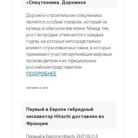
«Спецтехника. Дорожное
строительство»
Дорожно-строительная спецтехника
является особым товаром, который не
купишь в обычном магазине. Между тем,
рост ее продаж отмечается с каждым
годом, на которые непосредственно
влияют отраслевые выставки, в которых
принимают участие крупнейшие мировые
производители и их официальные
российские представители.
ПОДРОБНЕЕ
СЕНТЯБРЬ 22, 2014
Первый в Европе гибридный
экскаватор Hitachi доставлен во
Францию
Первый в Европе Hitachi ZH210LC-5