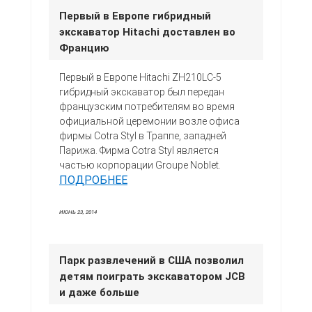
Первый в Европе гибридный
экскаватор Hitachi доставлен во
Францию
Первый в Европе Hitachi ZH210LC-5
гибридный экскаватор был передан
французским потребителям во время
официальной церемонии возле офиса
фирмы Cotra Styl в Траппе, западней
Парижа. Фирма Cotra Styl является
частью корпорации Groupe Noblet.
ПОДРОБНЕЕ
ИЮНЬ 23, 2014
Парк развлечений в США позволил
детям поиграть экскаватором JCB
и даже больше