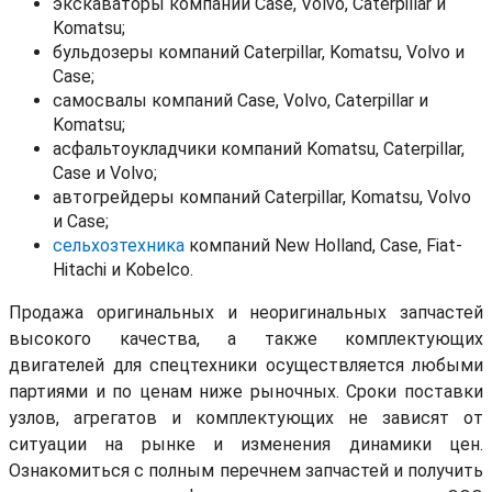
экскаваторы компаний Case, Volvo, Caterpillar и
Komatsu;
бульдозеры компаний Caterpillar, Komatsu, Volvo и
Case;
самосвалы компаний Case, Volvo, Caterpillar и
Komatsu;
асфальтоукладчики компаний Komatsu, Caterpillar,
Case и Volvo;
автогрейдеры компаний Caterpillar, Komatsu, Volvo
и Case;
сельхозтехника
компаний New Holland, Case, Fiat-
Hitachi и Kobelco.
Продажа оригинальных и неоригинальных запчастей
высокого качества, а также комплектующих
двигателей для спецтехники осуществляется любыми
партиями и по ценам ниже рыночных. Сроки поставки
узлов, агрегатов и комплектующих не зависят от
ситуации на рынке и изменения динамики цен.
Ознакомиться с полным перечнем запчастей и получить