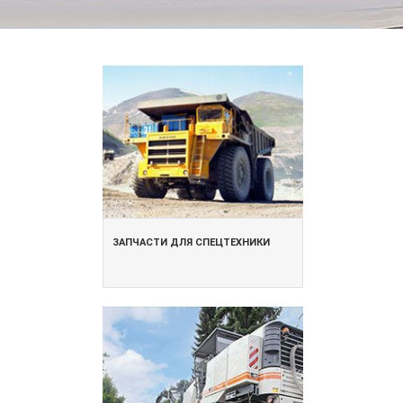
ЗАПЧАСТИ ДЛЯ СПЕЦТЕХНИКИ