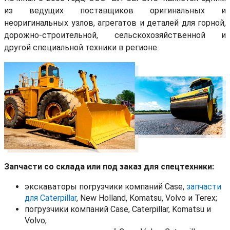
из ведущих поставщиков оригинальных и
неоригинальных узлов, агрегатов и деталей для горной,
дорожно-строительной, сельскохозяйственной и
другой специальной техники в регионе.
Запчасти со склада или под заказ для спецтехники:
экскаваторы погрузчики компаний Сase,
запчасти
для Caterpillar
, New Holland, Komatsu, Volvo и Terex;
погрузчики компаний Case, Caterpillar, Komatsu и
Volvo;