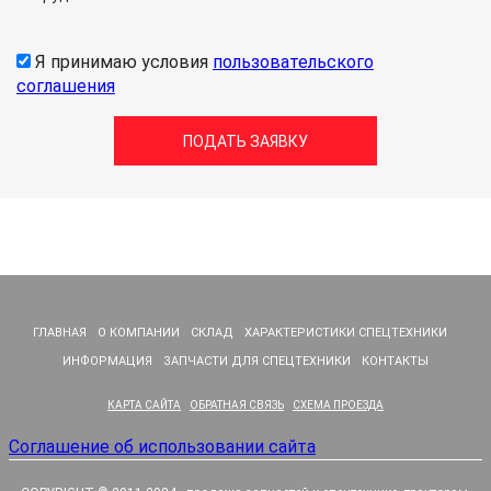
Я принимаю условия
пользовательского
соглашения
ГЛАВНАЯ
О КОМПАНИИ
СКЛАД
ХАРАКТЕРИСТИКИ СПЕЦТЕХНИКИ
ИНФОРМАЦИЯ
ЗАПЧАСТИ ДЛЯ СПЕЦТЕХНИКИ
КОНТАКТЫ
КАРТА САЙТА
ОБРАТНАЯ СВЯЗЬ
СХЕМА ПРОЕЗДА
Соглашение об использовании сайта