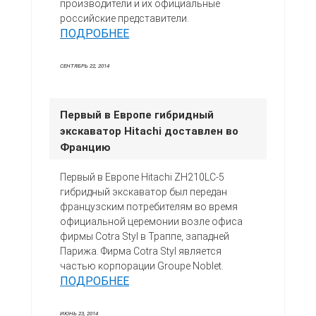
производители и их официальные
российские представители.
ПОДРОБНЕЕ
СЕНТЯБРЬ 22, 2014
Первый в Европе гибридный
экскаватор Hitachi доставлен во
Францию
Первый в Европе Hitachi ZH210LC-5
гибридный экскаватор был передан
французским потребителям во время
официальной церемонии возле офиса
фирмы Cotra Styl в Траппе, западней
Парижа. Фирма Cotra Styl является
частью корпорации Groupe Noblet.
ПОДРОБНЕЕ
ИЮНЬ 23, 2014