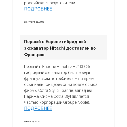
российские представители.
ПОДРОБНЕЕ
СЕНТЯБРЬ 22, 2014
Первый в Европе гибридный
экскаватор Hitachi доставлен во
Францию
Первый в Европе Hitachi ZH210LC-5
гибридный экскаватор был передан
французским потребителям во время
официальной церемонии возле офиса
фирмы Cotra Styl в Траппе, западней
Парижа. Фирма Cotra Styl является
частью корпорации Groupe Noblet.
ПОДРОБНЕЕ
ИЮНЬ 23, 2014