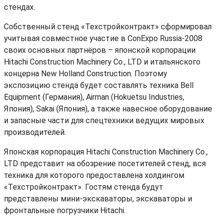
стендах.
Собственный стенд «Техстройконтракт» сформировал
учитывая совместное участие в ConExpo Russia-2008
своих основных партнёров – японской корпорации
Hitachi Construction Machinery Co., LTD и итальянского
концерна New Holland Construction. Поэтому
экспозицию стенда будет составлять техника Bell
Equipment (Германия), Airman (Hokuetsu Industries,
Япония), Sakai (Япония), а также навесное оборудование
и запасные части для спецтехники ведущих мировых
производителей.
Японская корпорация Hitachi Construction Machinery Co.,
LTD представит на обозрение посетителей стенд, вся
техника для которого предоставлена холдингом
«Техстройконтракт». Гостям стенда будут
представлены мини-экскаваторы, экскаваторы и
фронтальные погрузчики Hitachi.