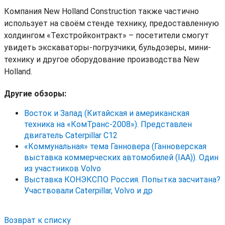
Компания New Holland Construction также частично
использует на своём стенде технику, предоставленную
холдингом «Техстройконтракт» – посетители смогут
увидеть экскаваторы-погрузчики, бульдозеры, мини-
технику и другое оборудование производства New
Holland.
Другие обзоры:
Восток и Запад (Китайская и американская
техника на «КомТранс-2008»). Представлен
двигатель Caterpillar C12
«Коммунальная» тема Ганновера (Ганноверская
выставка коммерческих автомобилей (IAA)). Один
из участников Volvo
Выставка КОНЭКСПО Россия. Попытка засчитана?
Участвовали Caterpillar, Volvo и др
Возврат к списку