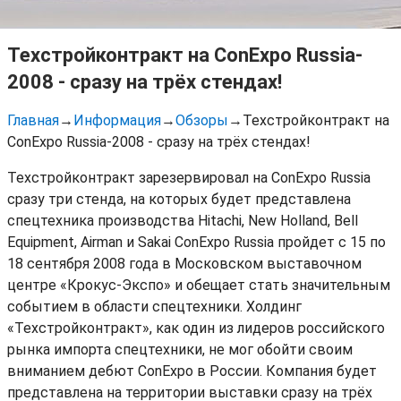
Техстройконтракт на ConExpo Russia-
2008 - сразу на трёх стендах!
Главная
→
Информация
→
Обзоры
→
Техстройконтракт на
ConExpo Russia-2008 - сразу на трёх стендах!
Техстройконтракт зарезервировал на ConExpo Russia
сразу три стенда, на которых будет представлена
спецтехника производства Hitachi, New Holland, Bell
Equipment, Airman и Sakai ConExpo Russia пройдет с 15 по
18 сентября 2008 года в Московском выставочном
центре «Крокус-Экспо» и обещает стать значительным
событием в области спецтехники. Холдинг
«Техстройконтракт», как один из лидеров российского
рынка импорта спецтехники, не мог обойти своим
вниманием дебют ConExpo в России. Компания будет
представлена на территории выставки сразу на трёх